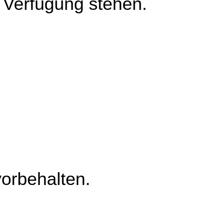
r Verfügung stehen.
vorbehalten.