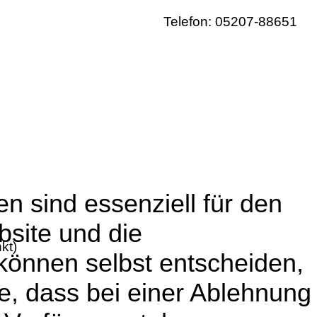
Telefon: 05207-88651
n sind essenziell für den
bsite und die
kt)
können selbst entscheiden,
e, dass bei einer Ablehnung