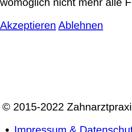
womöglich nicht mehr alle F
Akzeptieren
Ablehnen
© 2015-2022 Zahnarztpraxis
Impressum & Datenschu