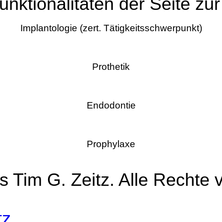
unktionalitäten der Seite zu
Implantologie (zert. Tätigkeitsschwerpunkt)
Prothetik
Endodontie
Prophylaxe
 Tim G. Zeitz. Alle Rechte 
tz